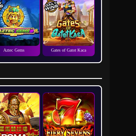
Aztec Gems
Gates of Gatot Kaca