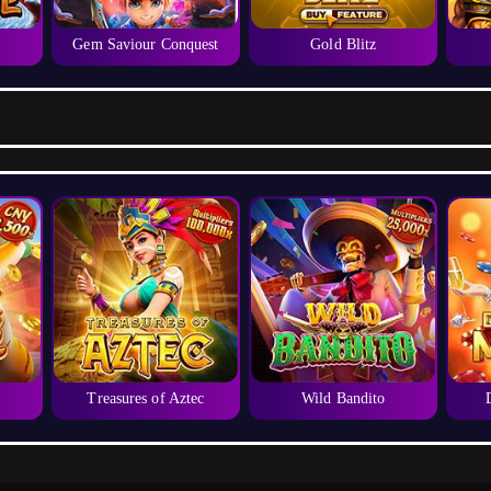
Gem Saviour Conquest
Gold Blitz
Treasures of Aztec
Wild Bandito