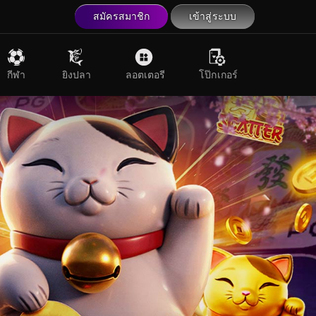
สมัครสมาชิก
เข้าสู่ระบบ
กีฬา
ยิงปลา
ลอตเตอรี
โป๊กเกอร์